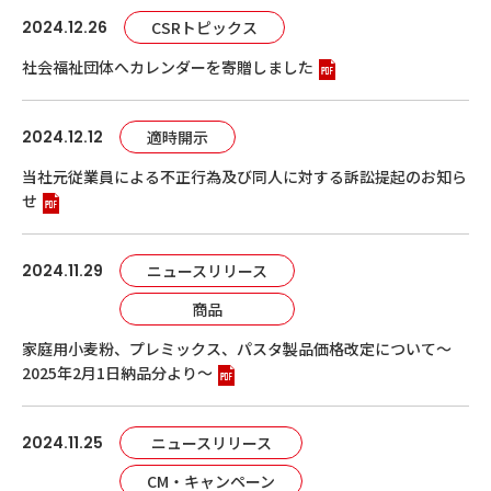
2024.12.26
CSRトピックス
社会福祉団体へカレンダーを寄贈しました
2024.12.12
適時開示
当社元従業員による不正行為及び同人に対する訴訟提起のお知ら
せ
2024.11.29
ニュースリリース
商品
家庭用小麦粉、プレミックス、パスタ製品価格改定について～
2025年2月1日納品分より～
2024.11.25
ニュースリリース
CM・キャンペーン