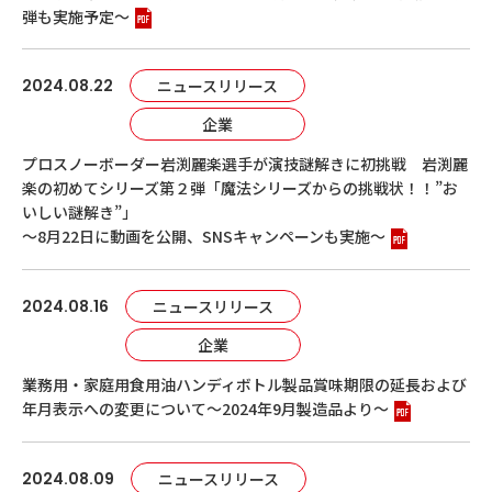
弾も実施予定～
2024.08.22
ニュースリリース
企業
プロスノーボーダー岩渕麗楽選手が演技謎解きに初挑戦 岩渕麗
楽の初めてシリーズ第２弾「魔法シリーズからの挑戦状！！”お
いしい謎解き”」
～8月22日に動画を公開、SNSキャンペーンも実施～
2024.08.16
ニュースリリース
企業
業務用・家庭用食用油ハンディボトル製品賞味期限の延長および
年月表示への変更について～2024年9月製造品より～
2024.08.09
ニュースリリース