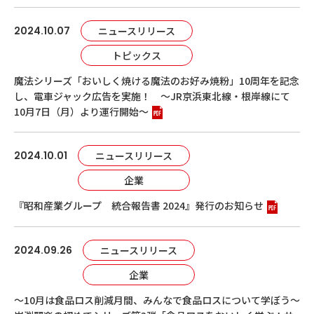
2024.10.07
ニュースリリース
トピックス
魔法シリーズ「おいしく焼ける魔法のお好み焼粉」10周年を記念
し、電車ジャック広告を実施！ ～JR京浜東北線・根岸線にて
10月7日（月）より運行開始～
2024.10.01
ニュースリリース
企業
『昭和産業グループ 統合報告書 2024』発行のお知らせ
2024.09.26
ニュースリリース
企業
～10月は食品ロス削減月間、みんなで食品ロスについて学ぼう～