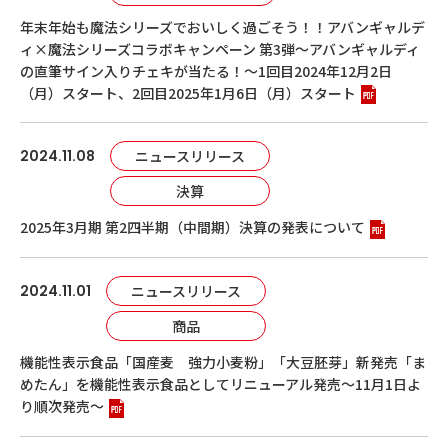
年末年始も魔法シリーズでおいしく過ごそう！！アバンギャルデ
ィ×魔法シリーズコラボキャンペーン 第3弾～アバンギャルディ
の直筆サイン入りチェキが当たる！～1回目2024年12月2日
（月）スタート、2回目2025年1月6日（月）スタート
2024.11.08
ニュースリリース
決算
2025年3月期 第2四半期（中間期）決算の発表について
2024.11.01
ニュースリリース
商品
機能性表示食品「国産麦 強力小麦粉」「大豆胚芽」新発売「ま
めたん」を機能性表示食品としてリニューアル発売～11月1日よ
り順次発売～