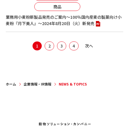
商品
業務用小麦粉新製品発売のご案内～100％国内産麦の製菓向け小
麦粉『月下美人』～2024年8月20日（火）新発売
1
2
3
4
次へ
ホーム
企業情報・IR情報
NEWS & TOPICS