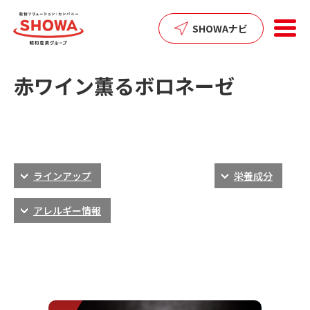
SHOWAナビ
赤ワイン薫るボロネーゼ
ラインアップ
栄養成分
アレルギー情報