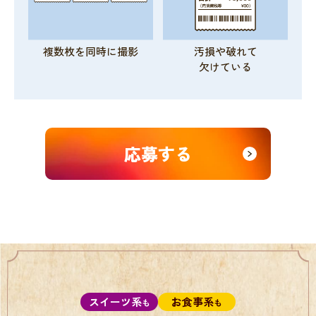
複数枚を同時に撮影
汚損や破れて
欠けている
応募する
スイーツ系
お食事系
も
も