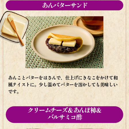
あんバターサンド
あんことバターをはさんで、仕上げにきなこをかけて和
風テイストに。少し温めてバターを溶かしても美味しい
です。
クリームチーズ＆あんぽ柿＆
バルサミコ酢