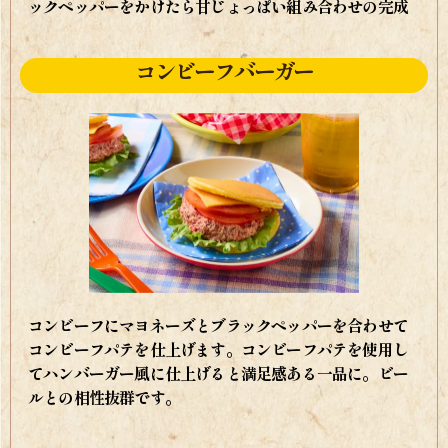
ックペッパーをかけたら甘じょっぱい組み合わせの完成
コンビーフバーガー
コンビーフにマヨネーズとブラックペッパーを合わせて
コンビーフパテを仕上げます。コンビーフパテを使用し
てハンバーガー風に仕上げると満足感ある一品に。ビー
ルとの相性抜群です。