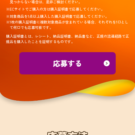
見つからない場合は、是非ご検討ください。
※ECサイトでご購入の方は購入証明書で応募してください。
※対象商品を1点以上購入した購入証明書で応募してください。
※1枚の購入証明書に複数対象商品が含まれている場合、それぞれを1口とし
て何口でも応募可能です。
購入証明書とは、レシート、納品証明書、納品書など、正規の流通経路で正
規品を購入したことを証明するものです。
応募する