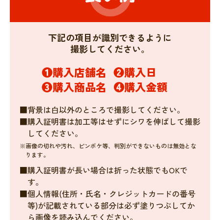
下記の項目が識別できるように
撮影してください。
❶購入店舗名
❷購入日
❸購入商品名
❹購入金額
■背景は白以外のところで撮影してください。
■購入証明書は加工等はせずにシワを伸ばして撮影
してください。
※画像の切れや汚れ、ピンボケ等、判別ができないものは無効とな
ります。
■購入証明書が長い場合は折った状態でもOKで
す。
■個人情報(住所・氏名・クレジットカードの番号
等)が記載されている部分は必ず塗りつぶしてか
ら画像を読み込んでください。