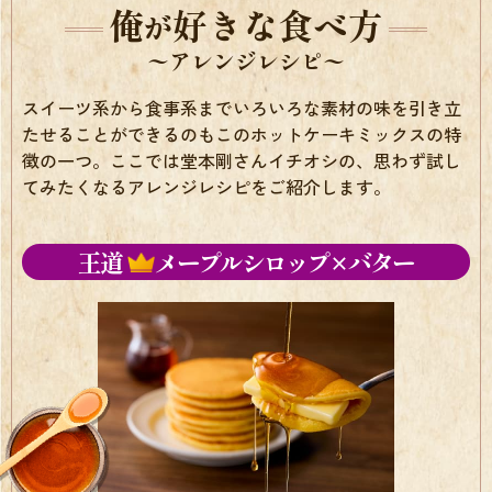
俺
好きな食べ方
が
〜アレンジレシピ〜
スイーツ系から食事系までいろいろな素材の味を引き立
たせることができるのもこのホットケーキミックスの特
徴の一つ。ここでは堂本剛さんイチオシの、思わず試し
てみたくなるアレンジレシピをご紹介します。
王道
メープルシロップ×バター