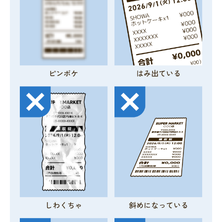
ピンボケ
はみ出ている
しわくちゃ
斜めになっている