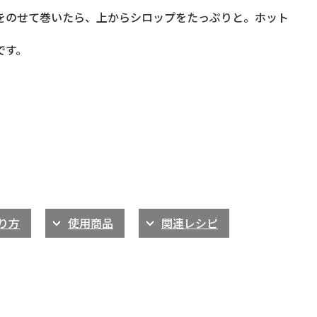
をのせて巻いたら、上からシロップをたっぷりと。ホット
です。
り方
使用商品
関連レシピ