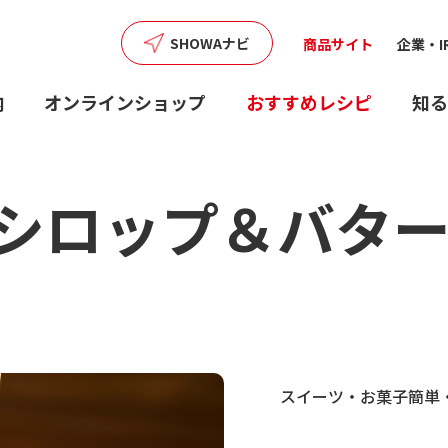
SHOWAナビ
商品サイト
企業・I
内
オンラインショップ
おすすめレシピ
知る
シロップ＆バタ
スイーツ・お菓子
簡単