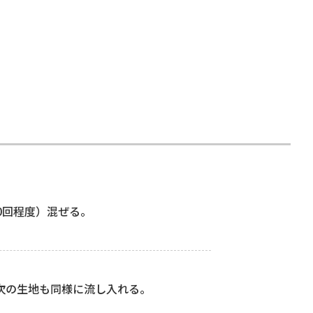
0回程度）混ぜる。
て次の生地も同様に流し入れる。