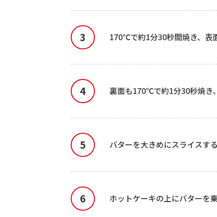
170℃で約1分30秒間焼き、
裏面も170℃で約1分30秒
バターを大きめにスライスす
ホットケーキの上にバターを