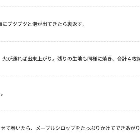
表面にプツプツと泡が出てきたら裏返す。
焼き、火が通れば出来上がり。残りの生地も同様に焼き、合計４枚
る。
乗せて巻いたら、メープルシロップをたっぷりかけてできあが