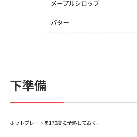
メープルシロップ
バター
下準備
ホットプレートを170度に予熱しておく。