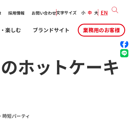
EN
SHARE:
文字サイズ
小
中
大
R
採用情報
お問い合わせ
・楽しむ
ブランドサイト
業務用のお客様
ーのホットケーキ
・時短
パーティ