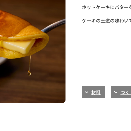
ホットケーキにバター
ケーキの王道の味わい
材料
つく