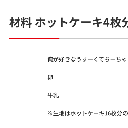
材料 ホットケーキ4枚
俺が好きなうすーくてちーちゃ
卵
牛乳
※生地はホットケーキ16枚分