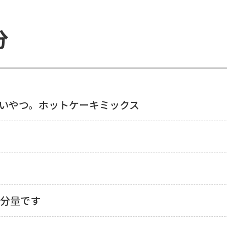
分
いやつ。ホットケーキミックス
の分量です