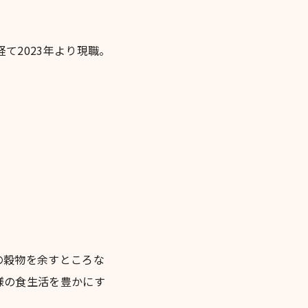
経て2023年より現職。
の穀物を余すところな
様の食生活を豊かにす