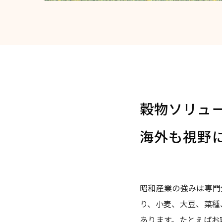
穀物ソリュ
海外も視野
昭和産業の強みは専門
り、小麦、大豆、菜種
あります。たとえばお