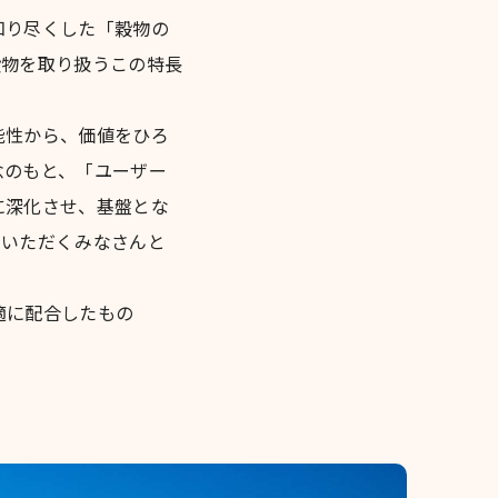
知り尽くした「穀物の
穀物を取り扱うこの特長
能性から、価値をひろ
念のもと、「ユーザー
に深化させ、基盤とな
ていただくみなさんと
適に配合したもの