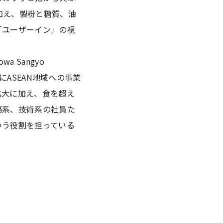
加え、製粉と糖質、油
「ユーザーイン」の視
 Sangyo
を起点にASEAN地域への事業
拡大に加え、食を超え
務系、技術系の社員た
いう役割を担っている