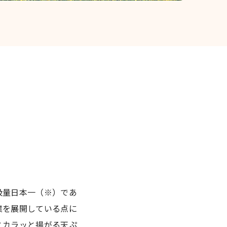
扱量日本一（※）であ
業を展開している点に
とカラッと揚がる天ぷ