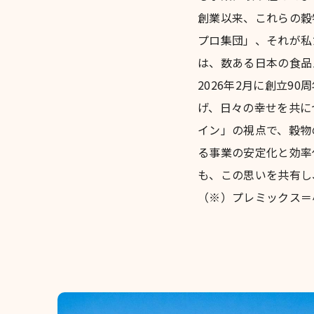
創業以来、これらの穀
プロ集団」、それが私
は、数ある日本の食品
2026年2月に創立
げ、日々の幸せを共に
イン」の視点で、穀物
る事業の安定化と効率
も、この思いを共有し
（※）プレミックス＝