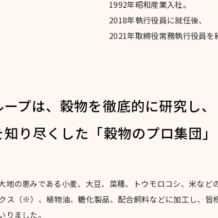
1992年昭和産業入社。
2018年執行役員に就任後、
2021年取締役常務執行役員を
ループは、穀物を徹底的に研究し、
を知り尽くした「穀物のプロ集団」
大地の恵みである小麦、大豆、菜種、トウモロコシ、米など
クス（※）、植物油、糖化製品、配合飼料などに加工し、皆
いりました。