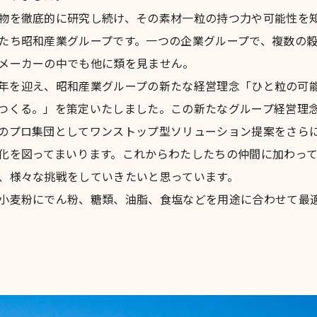
物を徹底的に研究し続け、その素材一粒の持つ力や可能性を
たち昭和産業グループです。一つの企業グループで、複数の
メーカーの中でも他に類を見ません。
90周年を迎え、昭和産業グループの新たな経営理念「ひと粒の可
つくる。」を策定いたしました。この新たなグループ経営理
のプロ集団としてワンストップ型ソリューション提案をさら
化を図ってまいります。これからわたしたちの仲間に加わっ
、様々な挑戦をしていきたいと思っています。
小麦粉にでん粉、糖類、油脂、食塩などを用途に合わせて最