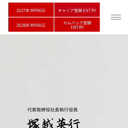
2027卒 MYPAGE
キャリア登録 ENTRY
カムバック登録
2028卒 MYPAGE
ENTRY