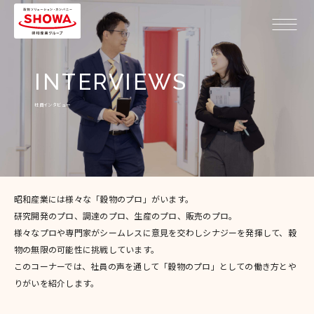
社員インタビュー
昭和産業には様々な「穀物のプロ」がいます。
研究開発のプロ、調達のプロ、生産のプロ、販売のプロ。
様々なプロや専門家がシームレスに意見を交わしシナジーを発揮して、
穀
物の無限の可能性に挑戦しています。
このコーナーでは、社員の声を通して
「穀物のプロ」としての働き方とや
りがいを紹介します。