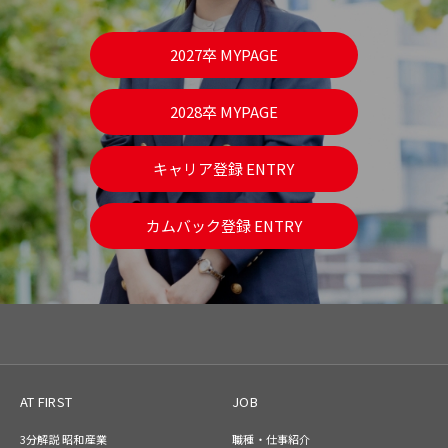
2027卒 MYPAGE
2028卒 MYPAGE
キャリア登録 ENTRY
カムバック登録 ENTRY
AT FIRST
JOB
3分解説 昭和産業
職種・仕事紹介