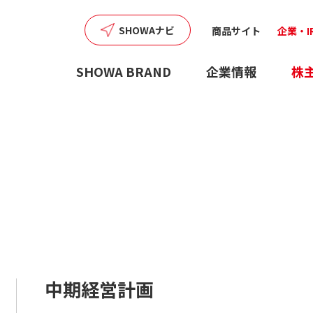
SHOWAナビ
商品サイト
企業・I
SHOWA BRAND
企業情報
株
中期経営計画