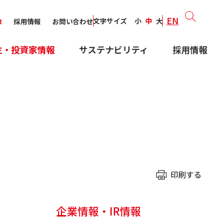
EN
文字サイズ
小
中
大
R
採用情報
お問い合わせ
主・投資家情報
サステナビリティ
採用情報
印刷する
企業情報・IR情報