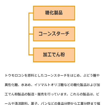
トウモロコシを原料としたコーンスターチをはじめ、ぶどう糖や
異性化糖、水あめ、イソマルトオリゴ糖などの糖化製品および加
工でん粉製品の製造・販売を行っています。これらの製品は、ビ
ールや清涼飲料、菓子、パンなどの食品分野から工業分野まで幅