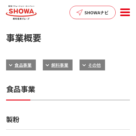
SHOWAナビ
事業概要
食品事業
飼料事業
その他
食品事業
製粉