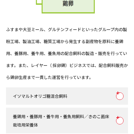
ふすまや大豆ミール、グルテンフィードといったグループ内の製
粉工場、製油工場、糖質工場から発生する副産物を原料に養鶏
用、養豚用、養牛用、養魚用の配合飼料の製造・販売を行ってい
ます。また、レイヤー（ 採卵鶏）ビジネスでは、配合飼料販売か
ら鶏卵生産まで一貫した運営を行っています。
イソマルトオリゴ糖混合飼料
養鶏用・養豚用・養牛用・養魚用飼料／きのこ菌床
栽培用栄養体