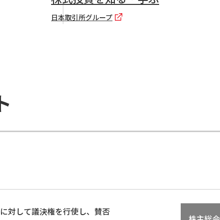
日本取引所グループ
ト
に対して議決権を行使し、賛否
株主総会