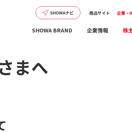
SHOWAナビ
商品サイト
企業・I
SHOWA BRAND
企業情報
株
さまへ
て