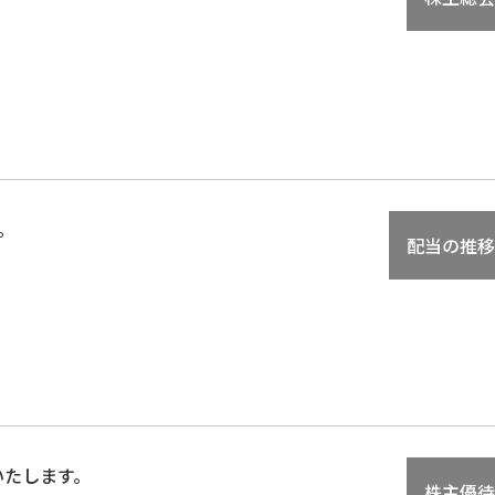
。
配当の推移
いたします。
株主優待