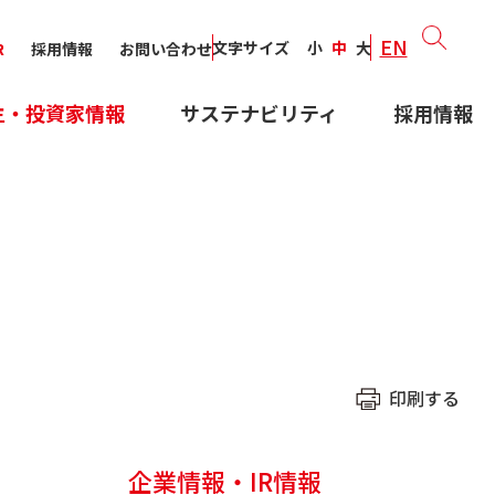
EN
文字サイズ
小
中
大
R
採用情報
お問い合わせ
主・投資家情報
サステナビリティ
採用情報
印刷する
企業情報・IR情報