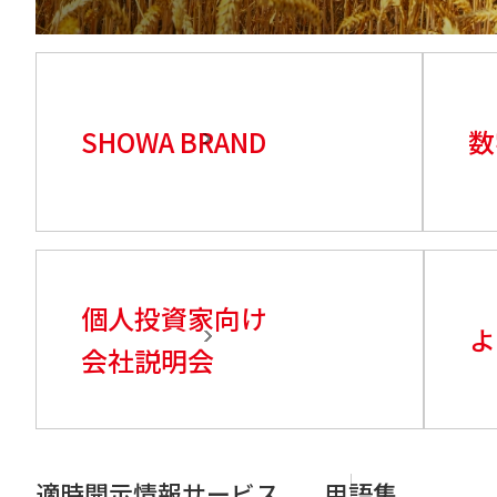
SHOWA BRAND
数
個人投資家向け
よ
会社説明会
適時開示情報サービス
用語集