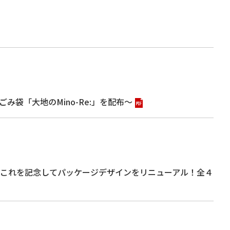
袋「大地のMino-Re:」を配布～
～これを記念してパッケージデザインをリニューアル！全４