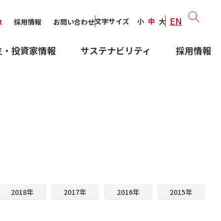
EN
文字サイズ
小
中
大
R
採用情報
お問い合わせ
主・投資家情報
サステナビリティ
採用情報
2018年
2017年
2016年
2015年