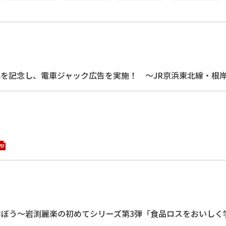
を記念し、電車ジャック広告を実施！ ～JR京浜東北線・根岸
学ぼう～岩渕麗楽の初めてシリーズ第3弾「食品ロスをおいし