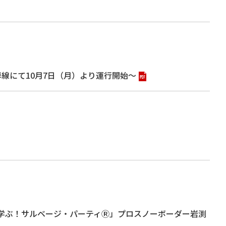
線にて10月7日（月）より運行開始～
く学ぶ！サルベージ・パーティⓇ」プロスノーボーダー岩渕