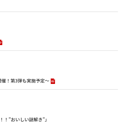
開催！第3弾も実施予定～
！！”おいしい謎解き”」