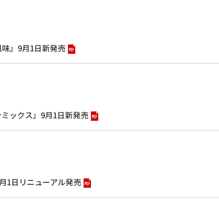
風味』9月1日新発売
ンミックス』9月1日新発売
9月1日リニューアル発売