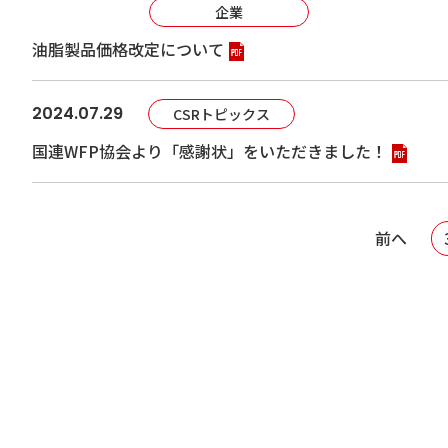
企業
油脂製品価格改定について
2024.07.29
CSRトピックス
国連WFP協会より「感謝状」をいただきました！
前へ