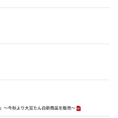
YA』～今秋より大豆たん白新商品を販売～