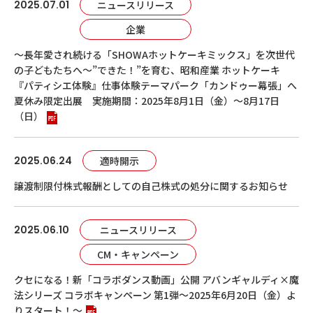
2025.07.01
ニュースリリース
企業
～長年愛され続ける「SHOWAホットケーキミックス」を次世代
の子どもたちへ～”できた！”を育む、昭和産業 ホットケーキ
『パティシエ体験』仕事体験テーマパーク「カンドゥー幕張」へ
夏休み限定出展 実施期間：2025年8月1日（金）～8月17日
（日）
2025.06.24
適時開示
譲渡制限付株式報酬としての自己株式の処分に関するお知らせ
2025.06.10
ニュースリリース
CM・キャンペーン
クセになる！新「コラボダンス動画」公開 アバンギャルディ×魔
法シリーズ コラボキャンペーン 第1弾～2025年6月20日（金）よ
りスタート！～