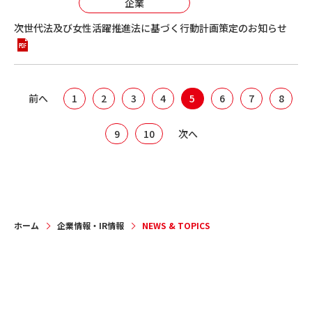
企業
次世代法及び女性活躍推進法に基づく行動計画策定のお知らせ
前へ
1
2
3
4
5
6
7
8
9
10
次へ
ホーム
企業情報・IR情報
NEWS & TOPICS