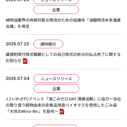
企業
植物油業界の持続可能な物流のための協議体「油脂物流未来推進
会議」を発足
2025.07.23
適時開示
譲渡制限付株式報酬としての自己株式の処分の払込完了に関する
お知らせ
2025.07.04
ニュースリリース
企業
J２いわきFCイベント『海ごみゼロ DAY 清掃活動』に協力～当社
の取り扱う穀物由来の非食品用途バイオマスを使用したごみ袋
「大地のMino-Re:」を配布～