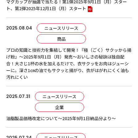
マグカップが抽選で当たる！第1弾2025年9月1日（月）スター
ト、第2弾2025年12月1日（月）スタート
2025.08.04
ニュースリリース
商品
プロの知識と技術力を集結して開発！『極（ごく）サクッから揚
げ粉』～2025年9月1日（月）発売～おいしさの秘訣は独自配
合！大さじ1杯の水を加えるだけで、衣サクッをお肉はジューシ
ーに。深さ1㎝の油でもサクッと揚がり、衣がはがれにくく油も
汚れにくい
2025.07.31
ニュースリリース
企業
油脂製品価格改定について～2025年9月1日納品分より～
2025.07.24
ニュースリリース