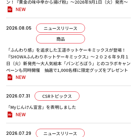
ン！『黄金の味中辛から揚げ粉』～2026年9月1日（火）発売～
2026.08.05
ニュースリリース
商品
「ふんわり感」を追求した王道ホットケーキミックスが登場！
『SHOWAふんわりホットケーキミックス』～２０２６年９月１
日（火）新発売～大人気絵本「パンどろぼう」とのコラボキャン
ペーンも同時開催 抽選で1,000名様に限定グッズをプレゼント
2026.07.31
CSRトピックス
「Myじんけん宣言」を表明しました
2026.07.29
ニュースリリース