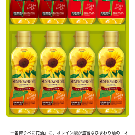
「一番搾りべに花油」に、オレイン酸が豊富なひまわり油の「オ