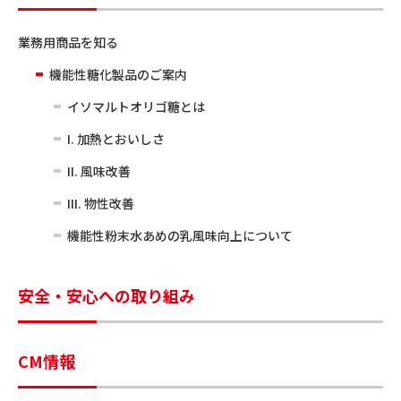
業務用商品を知る
機能性糖化製品のご案内
イソマルトオリゴ糖とは
I. 加熱とおいしさ
II. 風味改善
III. 物性改善
機能性粉末水あめの乳風味向上について
安全・安心への取り組み
CM情報