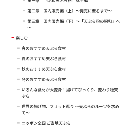
第一章 「昭和天ぷら粉」誕生編
第二章 国内販売編（上）～発売に至るまで～
第三章 国内販売編（下）～「天ぷら粉の昭和」へ
～
楽しむ
春のおすすめ天ぷら食材
夏のおすすめ天ぷら食材
秋のおすすめ天ぷら食材
冬のおすすめ天ぷら食材
いろんな食材が大変身！揚げてびっくり、変わり種天
ぷら
世界の揚げ物、フリット巡り ～天ぷらのルーツを求め
て～
ニッポン全国 ご当地天ぷら