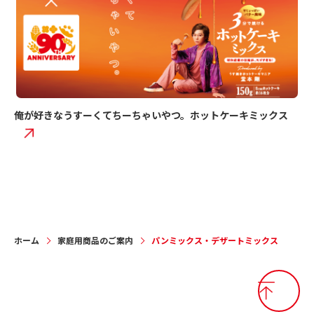
俺が好きなうすーくてちーちゃいやつ。ホットケーキミックス
オ
ホーム
家庭用商品のご案内
パンミックス・デザートミックス