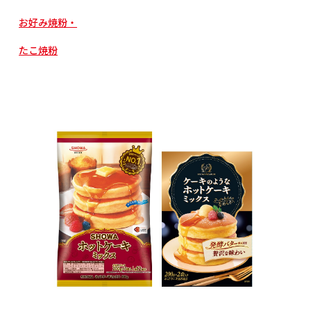
お好み焼粉・
たこ焼粉