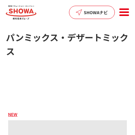
SHOWAナビ
パンミックス・デザートミック
ス
NEW