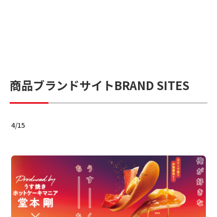
商品ブランドサイト
BRAND SITES
4
/
15