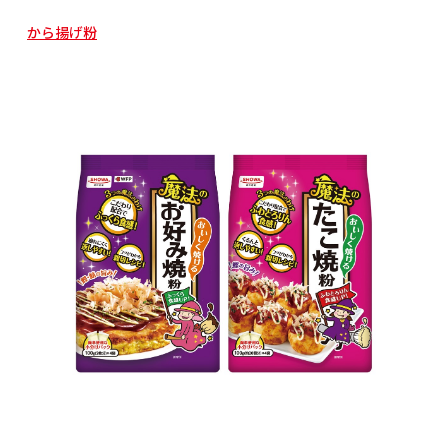
から揚げ粉