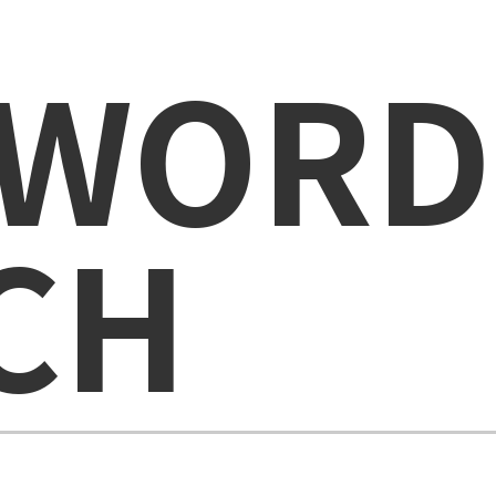
 WORD
CH