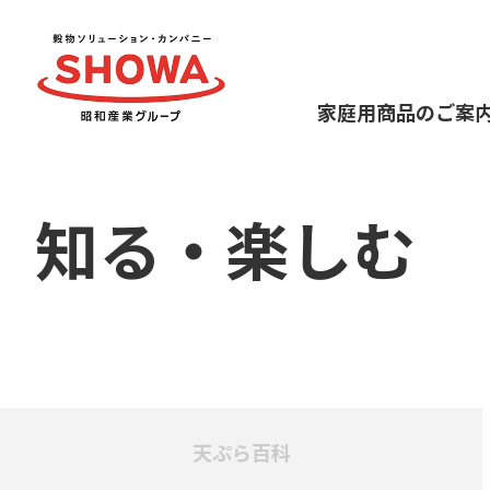
家庭用商品のご案
知る・楽しむ
天ぷら百科