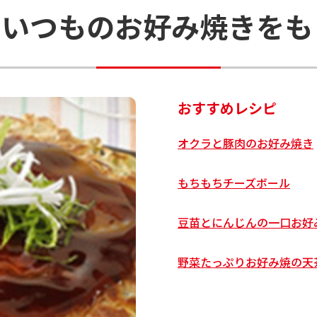
む
いつものお好み焼きをも
おすすめレシピ
オクラと豚肉のお好み焼き
もちもちチーズボール
豆苗とにんじんの一口お好
野菜たっぷりお好み焼の天