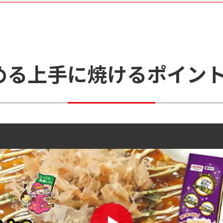
める
上手に焼けるポイン