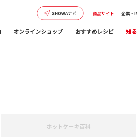
SHOWAナビ
商品サイト
企業・I
内
オンラインショップ
おすすめレシピ
知る
ホットケーキ百科