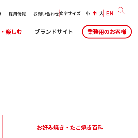
EN
文字サイズ
小
中
大
R
採用情報
お問い合わせ
・楽しむ
ブランドサイト
業務用のお客様
お好み焼き・たこ焼き百科