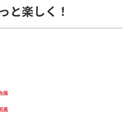
っと楽しく！
み焼
茶風