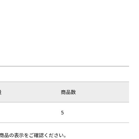
量
商品数
5
商品の表示をご確認ください。