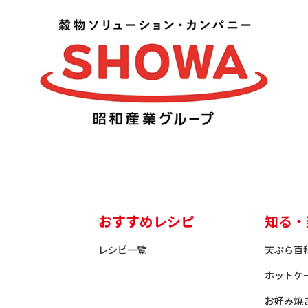
おすすめレシピ
知る・
レシピ一覧
天ぷら百
ホットケ
お好み焼