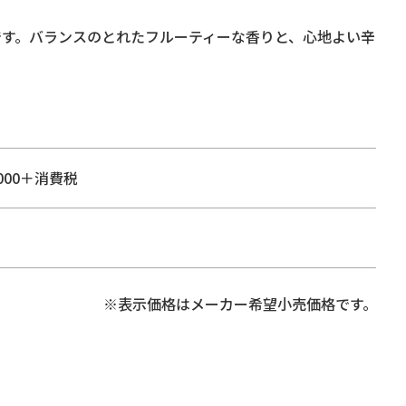
です。バランスのとれたフルーティーな香りと、心地よい辛
000＋消費税
※表示価格はメーカー希望小売価格です。