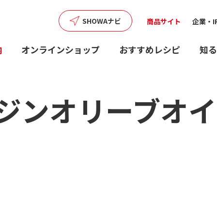
SHOWAナビ
商品サイト
企業・I
内
オンラインショップ
おすすめレシピ
知る
ジンオリーブオイ