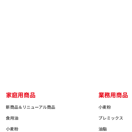
家庭用商品
業務用商品
新商品＆リニューアル商品
小麦粉
食用油
プレミックス
小麦粉
油脂