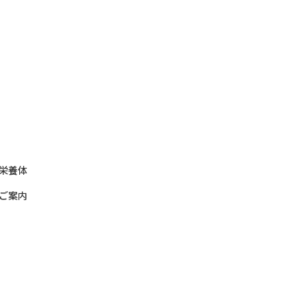
栄養体
ご案内