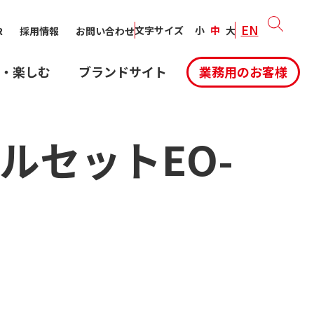
EN
文字サイズ
小
中
大
R
採用情報
お問い合わせ
・楽しむ
ブランドサイト
業務用のお客様
ルセットEO-