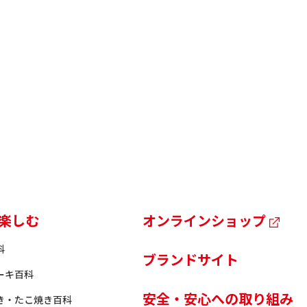
楽しむ
オンラインショップ
科
ブランドサイト
ーキ百科
安全・安心への取り組み
き・たこ焼き百科