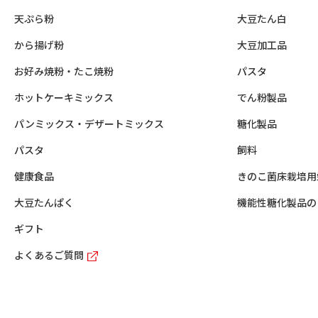
天ぷら粉
大豆たん白
から揚げ粉
大豆加工品
お好み焼粉・たこ焼粉
パスタ
ホットケーキミックス
でん粉製品
パンミックス・デザートミックス
糖化製品
パスタ
飼料
健康食品
きのこ菌床栽培用
大豆たんぱく
機能性糖化製品の
ギフト
よくあるご質問