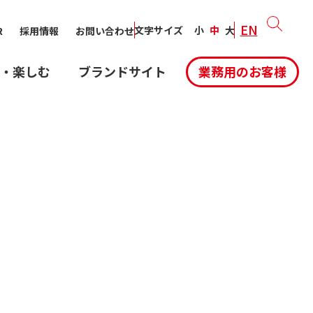
EN
文字サイズ
小
中
大
R
採用情報
お問い合わせ
・楽しむ
ブランドサイト
業務用のお客様