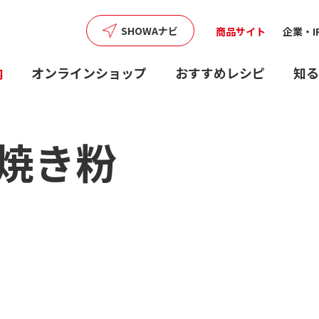
SHOWAナビ
商品サイト
企業・I
内
オンラインショップ
おすすめレシピ
知る
焼き粉