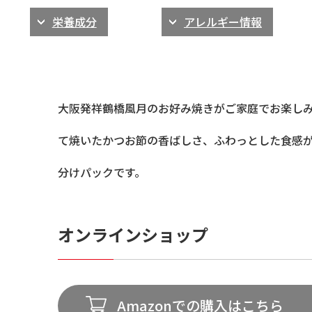
栄養成分
アレルギー情報
大阪発祥鶴橋風月のお好み焼きがご家庭でお楽し
て焼いたかつお節の香ばしさ、ふわっとした食感
分けパックです。
オンラインショップ
Amazonでの購入はこちら