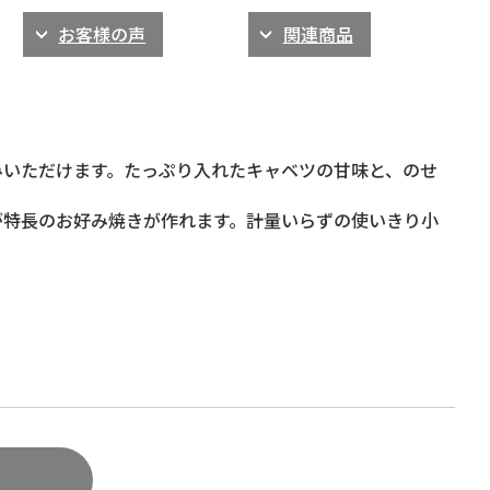
お客様の声
関連商品
みいただけます。たっぷり入れたキャベツの甘味と、のせ
が特長のお好み焼きが作れます。計量いらずの使いきり小