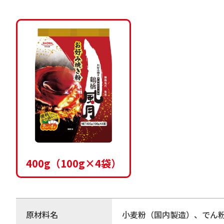
400g（100g×4袋）
原材料名
小麦粉（国内製造）、でん粉