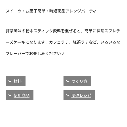
スイーツ・お菓子
簡単・時短
商品アレンジ
パーティ
抹茶風味の粉末スティック飲料を混ぜると、簡単に抹茶スフレチ
ーズケーキになります！カフェラテ、紅茶ラテなど、いろいろな
フレーバーでお楽しみください♪
材料
つくり方
使用商品
関連レシピ