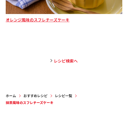
オレンジ風味のスフレチーズケーキ
練
レシピ検索へ
ホーム
おすすめレシピ
レシピ一覧
抹茶風味のスフレチーズケーキ