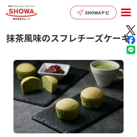
SHARE:
SHOWAナビ
抹茶風味のスフレチーズケーキ