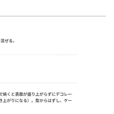
く混ぜる。
0℃で焼くと表面が盛り上がらずにデコレー
焼き上がりになる）。型からはずし、ケー