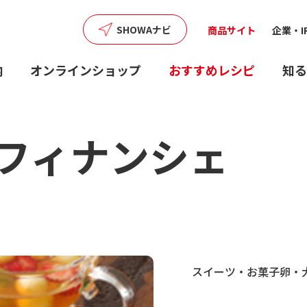
SHOWAナビ
商品サイト
企業・I
内
オンラインショップ
おすすめレシピ
知る
フィナンシェ
スイーツ・お菓子
卵・