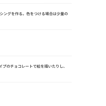
イシングを作る。色をつける場合は少量の
タイプのチョコレートで絵を描いたりし、