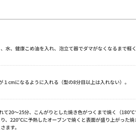
ス、水、健康こめ油を入れ、泡立て器でダマがなくなるまで軽
が１cmになるように入れる（型の8分目以上は入れない）。
入れて20～25分、こんがりとした焼き色がつくまで焼く（18
り、220℃に予熱したオーブンで焼くと表面が盛り上がった
にさます。