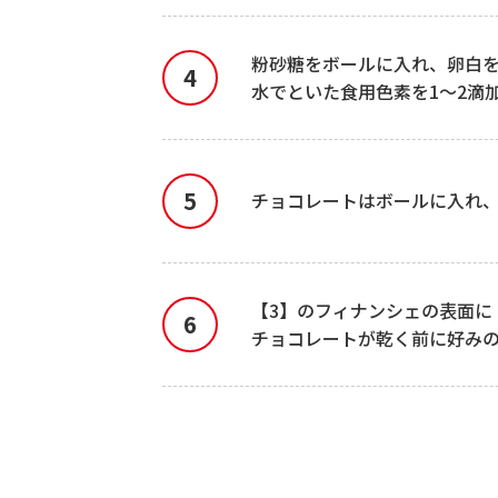
粉砂糖をボールに入れ、卵白
水でといた食用色素を1～2滴
チョコレートはボールに入れ、
【3】のフィナンシェの表面に
チョコレートが乾く前に好み