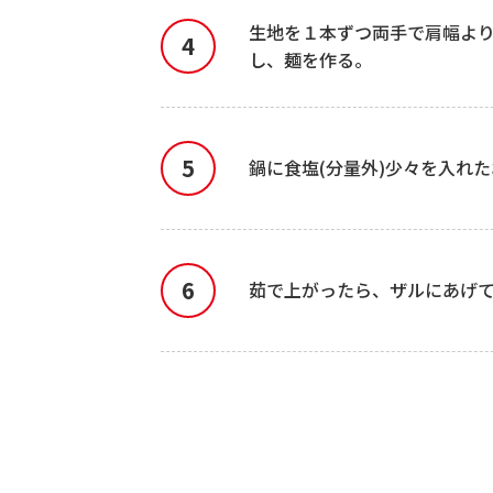
生地を１本ずつ両手で肩幅より
し、麺を作る。
鍋に食塩(分量外)少々を入れ
茹で上がったら、ザルにあげ