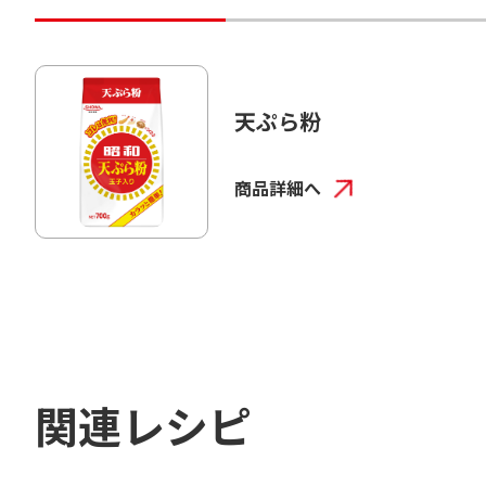
天ぷら粉
商品詳細へ
関連レシピ