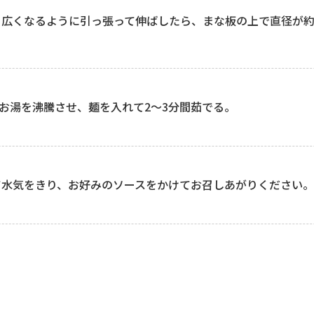
広くなるように引っ張って伸ばしたら、まな板の上で直径が約
たお湯を沸騰させ、麺を入れて2～3分間茹でる。
て水気をきり、お好みのソースをかけてお召しあがりください