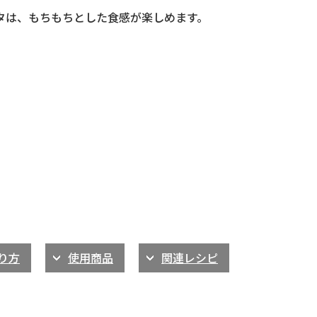
タは、もちもちとした食感が楽しめます。
り方
使用商品
関連レシピ