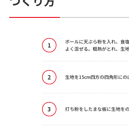
つくり方
ボールに天ぷら粉を入れ、食
よく混ぜる。粗熱がとれ、生地
生地を15cm四方の四角形に
打ち粉をしたまな板に生地をの