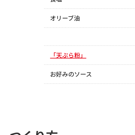
オリーブ油
「天ぷら粉」
お好みのソース