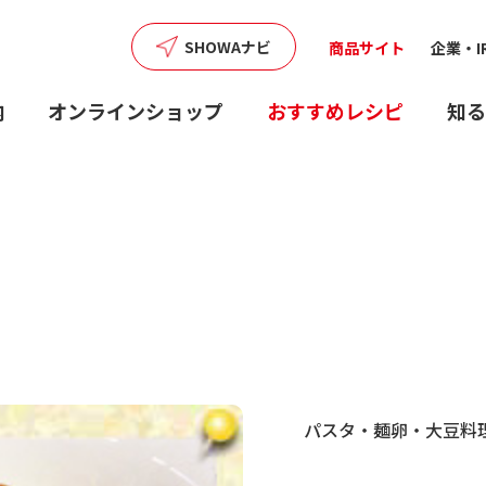
SHOWAナビ
商品サイト
企業・I
内
オンラインショップ
おすすめレシピ
知る
パスタ・麺
卵・大豆料