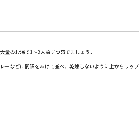
大量のお湯で1～2人前ずつ茹でましょう。
レーなどに間隔をあけて並べ、乾燥しないように上からラップ