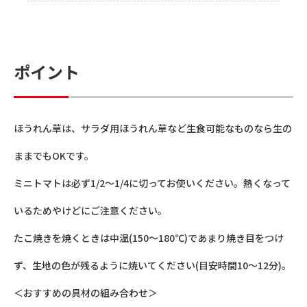
ポイント
ほうれん草は、サラダ用ほうれん草など生食可能なものなら生の
ままでもOKです。
ミニトマトは必ず1/2～1/4に切ってお使いください。熱くなって
いるためやけどにご注意ください。
たこ焼きを焼くときは中温(150～180℃)であまり焼き目をつけ
ず、生地の色が残るように焼いてください(目安時間10～12分)。
＜おすすめの具材の組み合わせ＞