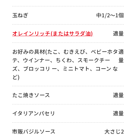
玉ねぎ
中1/2～1個
オレインリッチ(またはサラダ油)
適量
お好みの具材(たこ、むきえび、ベビーホタ
適
テ、ウインナー、ちくわ、スモークチー
量
ズ、ブロッコリ ー、ミニトマト、コーン な
ど)
たこ焼きソース
適量
イタリアンパセリ
適量
市販バジルソース
大さじ2