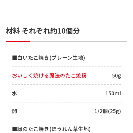
材料 それぞれ約10個分
■白いたこ焼き(プレーン生地)
おいしく焼ける魔法のたこ焼粉
50g
水
150ml
卵
1/2個(25g)
■緑のたこ焼き(ほうれん草生地)