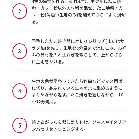
4色の生地を作る。それぞれ、ボウルにたこ焼
粉・カレー粉以外の材料を混ぜ、たこ焼粉・カ
レー粉(黄色い生地のみ)を加えてさらによく混ぜ
る。
予熱したたこ焼き器にオレインリッチ(またはサ
ラダ油)をぬり、生地を8分目まで流しこみ、お好
みの具材を入れ玉ねぎを散らして、上からさら
に生地をかける。
生地の色が変わってきたら竹串などでマス目状
に切り、あふれている生地を穴に集めるように
まとめながら返す。たこ焼きを返しながら、10
～12分焼く。
焼きあがったら器に盛り付け、ソースやイタリア
ンパセリをトッピングする。