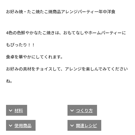
お好み焼・たこ焼
たこ焼
商品アレンジ
パーティ
一年中
洋食
4色の色鮮やかなたこ焼きは、おもてなしやホームパーティーに
もぴったり！！
食卓を華やかにしてくれます。
お好みの具材をチョイスして、アレンジを楽しんでみてください
ね。
材料
つくり方
使用商品
関連レシピ