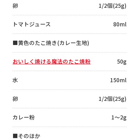
卵
1/2個(25g)
トマトジュース
80ml
■黄色のたこ焼き(カレー生地)
おいしく焼ける魔法のたこ焼粉
50g
水
150ml
卵
1/2個(25g)
カレー粉
1～2g
■そのほか