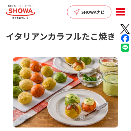
SHARE:
SHOWAナビ
イタリアンカラフルたこ焼き