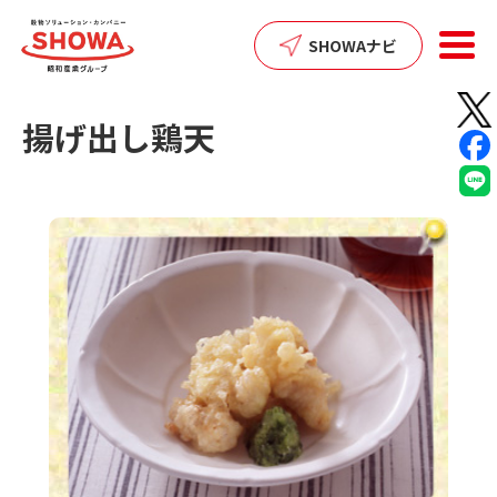
SHARE:
SHOWAナビ
揚げ出し鶏天