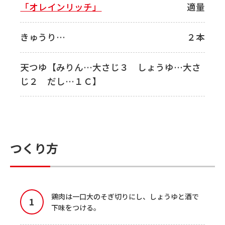
「オレインリッチ」
適量
きゅうり…
２本
天つゆ【みりん…大さじ３ しょうゆ…大さ
じ２ だし…１Ｃ】
つくり方
鶏肉は一口大のそぎ切りにし、しょうゆと酒で
下味をつける。