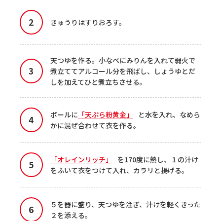
きゅうりはすりおろす。
天つゆを作る。小なべにみりんを入れて弱火で
煮立ててアルコール分を飛ばし、しょうゆとだ
しを加えてひと煮立ちさせる。
ボールに
「天ぷら粉黄金」
と水を入れ、なめら
かに混ぜ合わせて衣を作る。
「オレインリッチ」
を170度に熱し、１の汁け
をふいて衣をつけて入れ、カラリと揚げる。
５を器に盛り、天つゆを注ぎ、汁けを軽くきった
２を添える。