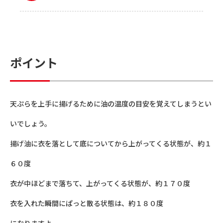
ポイント
天ぷらを上手に揚げるために油の温度の目安を覚えてしまうとい
いでしょう。
揚げ油に衣を落として底についてから上がってくる状態が、約１
６０度
衣が中ほどまで落ちて、上がってくる状態が、約１７０度
衣を入れた瞬間にぱっと散る状態は、約１８０度
になりますよ。