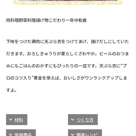
肉料理
野菜料理
揚げ物
こだわり
一年中
和食
下味をつけた鶏肉に天ぷら衣をつけてあげ、揚げだしにしていた
だきます。おろしきゅうりが夏らしくさわやか。ビールのおつま
みにもごはんのおかずにもぴったりの一皿です。天ぷら衣に“プ
ロのコツ入り”黄金を使えば、おいしさがワンランクアップしま
すよ。
材料
つくり方
使用商品
関連レシピ