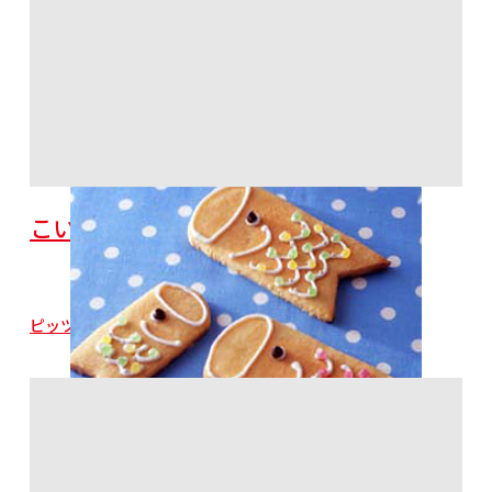
こいのぼりクッキー
ピッツァミックス