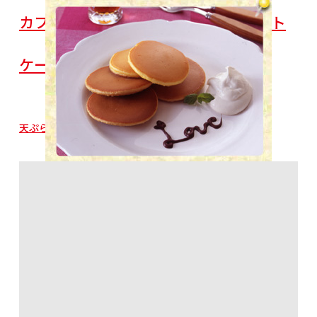
カフェオレ味とプレーン味のミニホット
ケーキ
天ぷら粉