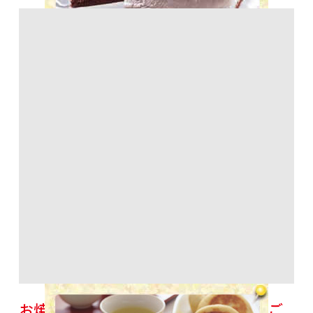
お焼き２種（野沢菜あん・バナナ入りご