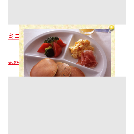
ミニパンケーキ２種
天ぷら粉