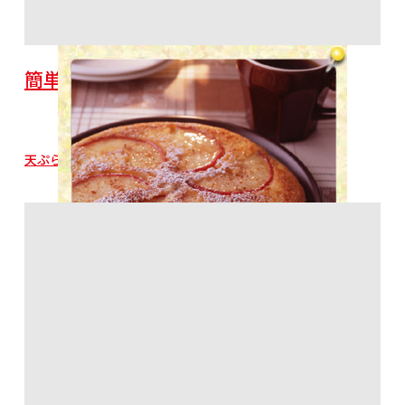
簡単アップルケーキ
天ぷら粉