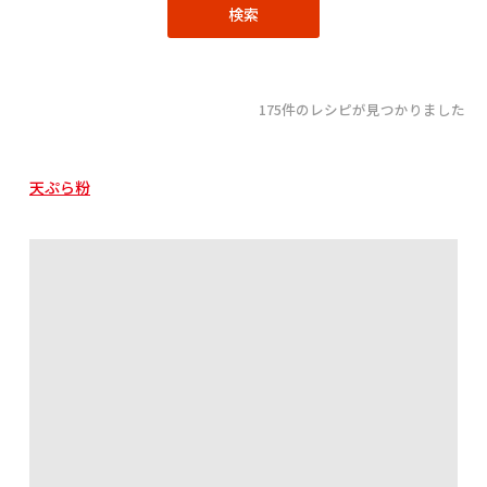
175件のレシピが見つかりました
天ぷら粉