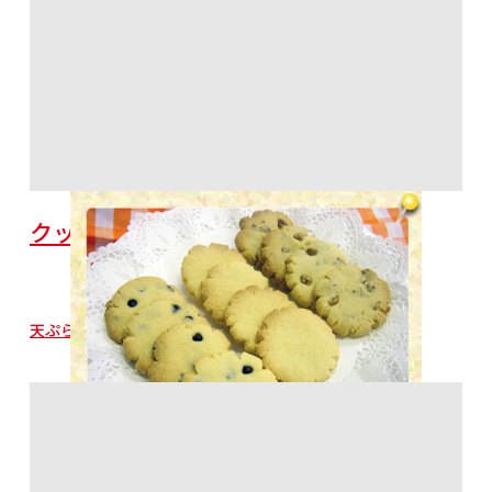
クッキー
天ぷら粉