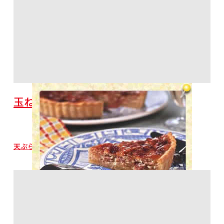
玉ねぎとベーコンのキッシュ
天ぷら粉