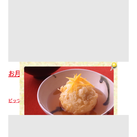
お月見揚げ芋まんじゅう
ピッツァミックス