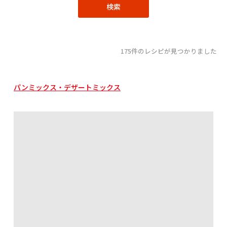
175件のレシピが見つかりました
パンミックス・デザートミックス