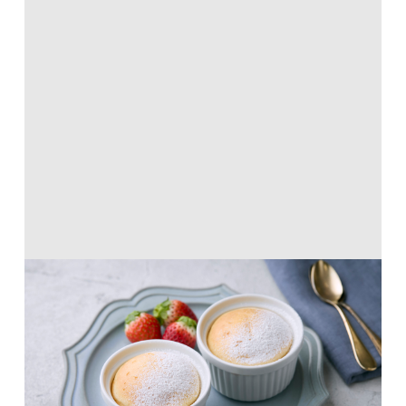
練乳でミルキーなスフレチーズケーキ
ホットケーキミックス