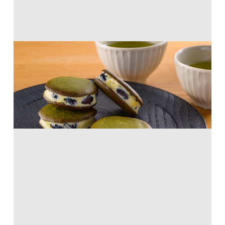
黒豆サンドラングドシャ
天ぷら粉