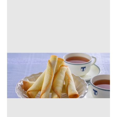
天ぷら粉で！ラングドシャ
ホットケーキミックス