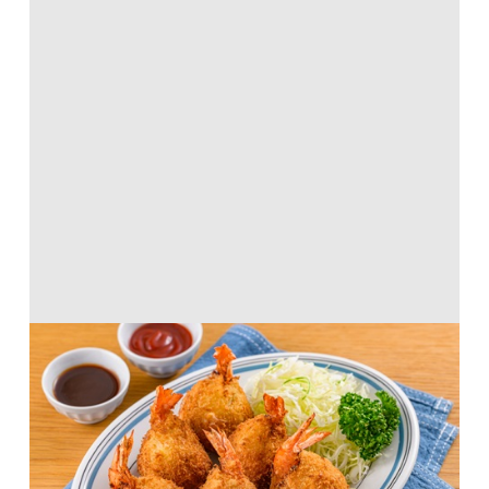
じゃがいものチーズ入りエビフライ
天ぷら粉