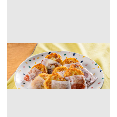
ざくふわ！ハッシュドポテト
から揚げ粉