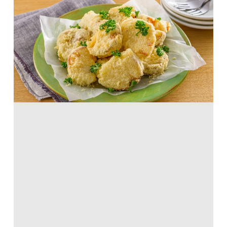
クリスピー風！ざくざくガーリックポテ
ト
天ぷら粉