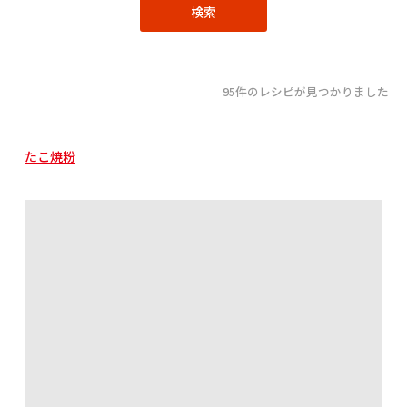
95件のレシピが見つかりました
たこ焼粉