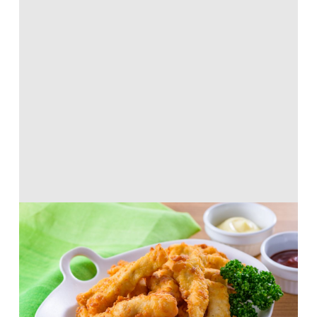
パリッっとジューシー♪クリスピーチキ
ン