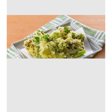
菜の花の天ぷら
から揚げ粉