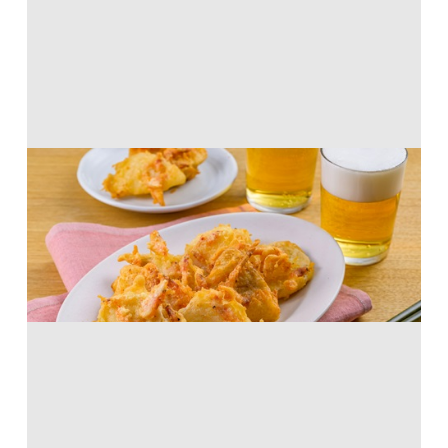
たけのこと桜えびの天ぷら
から揚げ粉