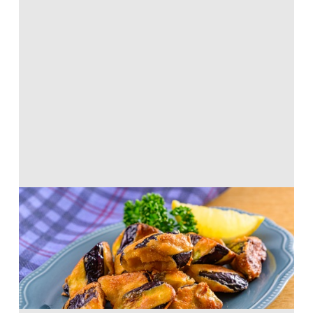
なすのからあげ
から揚げ粉