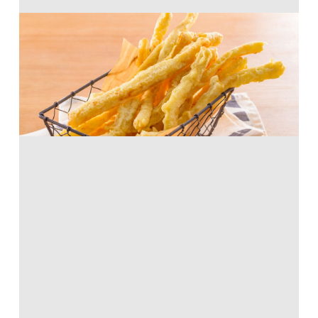
屋台風ロングポテト
から揚げ粉