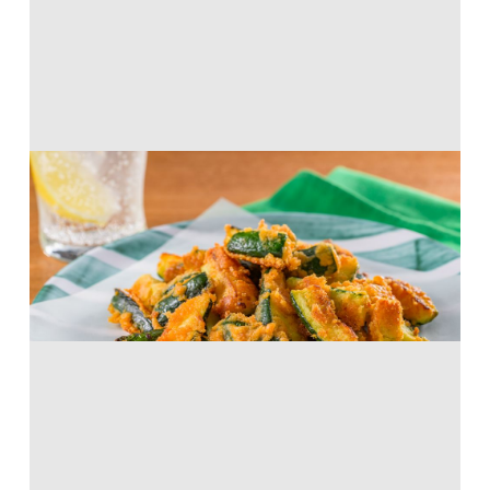
ズッキーニのからあげ
油・オリーブオイル