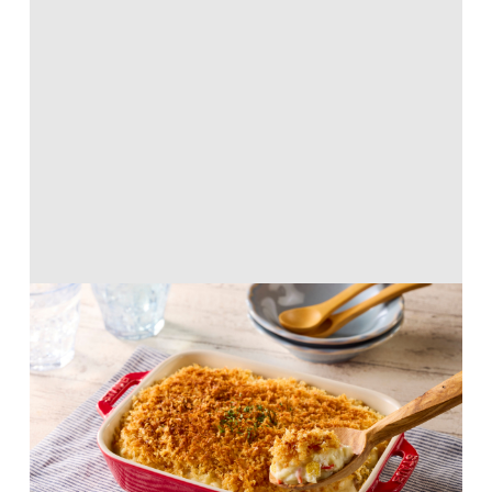
コーン＆カニ風味のスコップクリームコ
ロッケ
油・オリーブオイル