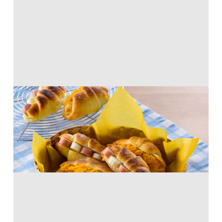
トースターで！塩パンサンド
から揚げ粉