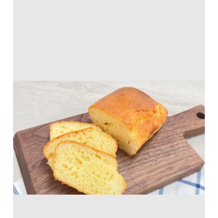
冷やしておいしい カルピスしみしみ塩パ
ウンドケーキ
ホットケーキミックス