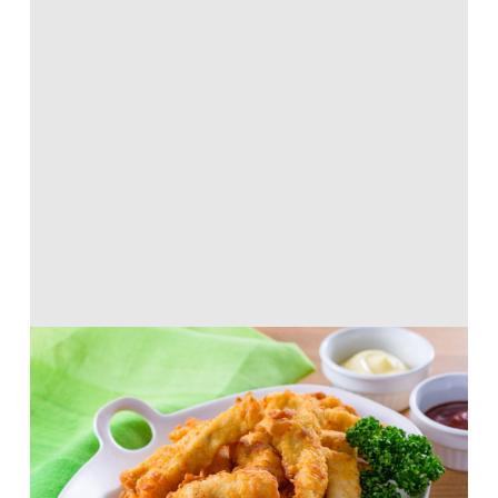
パリッっとジューシー♪クリスピーチキ
ン