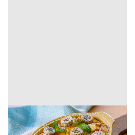
ふわふわ！バナナのホットケーキプディ
ング