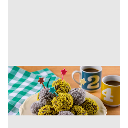
ボールドーナツ
ホットケーキミックス