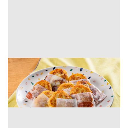
ざくふわ！ハッシュドポテト
ホットケーキミックス